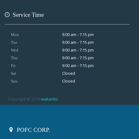
Service Time
9:00 am - 7:15 pm
Mon
9:00 am - 7:15 pm
Tue
9:00 am - 7:15 pm
Wed
9:00 am - 7:15 pm
Thu
9:00 am - 7:15 pm
Fri
Closed
Sat
Closed
Sun
Copyright © 2018
wakenbc
POFC CORP.