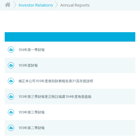
Investor Relations
Annual Reports
106年第一季財報
105年度財報
補正本公司105年度個別財務報告第31頁存貨說明
105年第三季財報更正附註揭露104年度每股盈餘
105年第三季財報
105年第二季財報